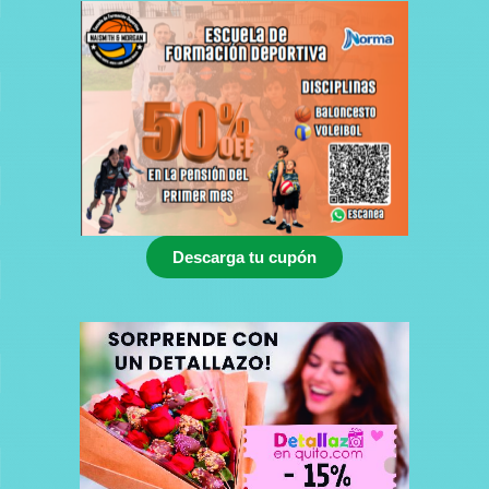
Descarga tu cupón