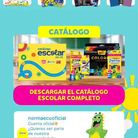
CATÁLOGO
DESCARGAR EL CATÁLOGO
ESCOLAR COMPLETO
normaecuoficial
Cuenta oficial
¿Quieres ser parte
de nuestra