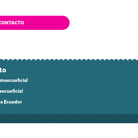
CONTACTO
to
maecuoficial
ecuoficial
a Ecuador