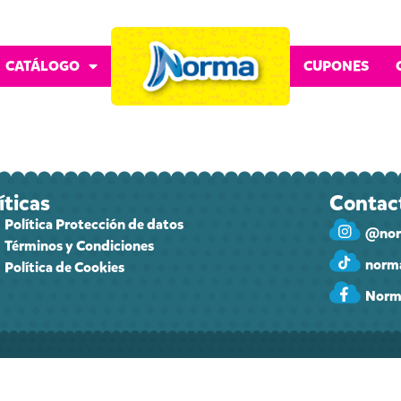
CATÁLOGO
CUPONES
íticas
Contac
Política Protección de datos
@nor
Términos y Condiciones
norma
Política de Cookies
Norm