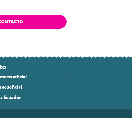
CONTACTO
to
maecuoficial
ecuoficial
a Ecuador