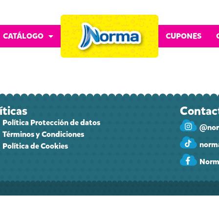
CATÁLOGO
CUPONES
íticas
Contac
Política Protección de datos
@nor
Términos y Condiciones
norma
Política de Cookies
Norm